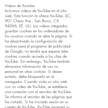
Videos de Youtube
Incluimos videos de YouTube en el sitio
web. Esta función la ofrece YouTube, LLC,
901 Cherry Ave., San Bruno, CA
94066, EE. UU. Los videos integrados
guardan cookies en los ordenadores de
los usuarios cuando se abre la página. Si
ha desactivado la configuración de
cookies para el programa de publicidad
de Google, no tendrá que esperar tales
cookies cuando acceda a los clips de
YouTube. Sin embargo, YouTube también
almacena información de uso no
personal en otras cookies. Si desea
evitarlo, debe bloquearlo en el
navegador. Cuando visita un sitio web
con un video de YouTube, se establece
una conexión con el servidor de YouTube.
Se informa al servidor de las páginas que
ha visitado. Si ha iniciado sesión en su
cuenta de YouTube, YouTube asignará su